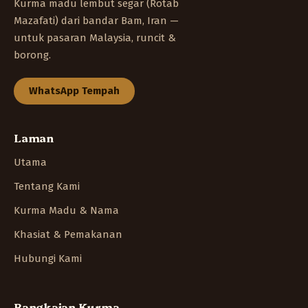
Kurma madu lembut segar (Rotab
Mazafati) dari bandar Bam, Iran —
untuk pasaran Malaysia, runcit &
borong.
WhatsApp Tempah
Laman
Utama
Tentang Kami
Kurma Madu & Nama
Khasiat & Pemakanan
Hubungi Kami
Rangkaian Kurma