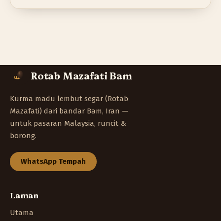
Rotab Mazafati Bam
Kurma madu lembut segar (Rotab
Mazafati) dari bandar Bam, Iran —
untuk pasaran Malaysia, runcit &
borong.
WhatsApp Tempah
Laman
Utama