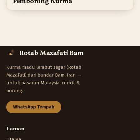
Pemborong Kurma
Rotab Mazafati Bam
Kurma madu lembut segar (Rotab
Mazafati) dari bandar Bam, Iran —
untuk pasaran Malaysia, runcit &
borong.
WhatsApp Tempah
Laman
Utama