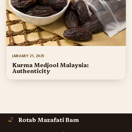
JANUARY 21, 2025
Kurma Medjool Malaysia:
Authenticity
Rotab Mazafati Bam