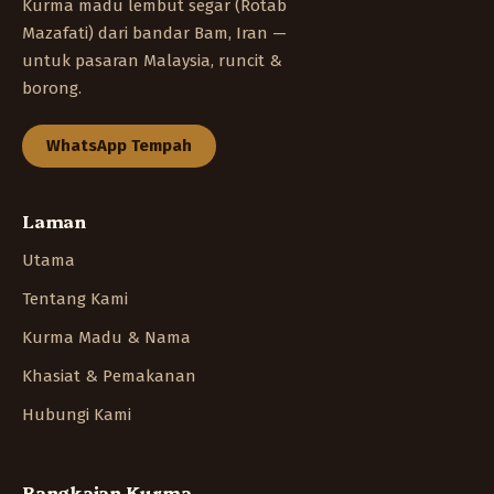
Kurma madu lembut segar (Rotab
Mazafati) dari bandar Bam, Iran —
untuk pasaran Malaysia, runcit &
borong.
WhatsApp Tempah
Laman
Utama
Tentang Kami
Kurma Madu & Nama
Khasiat & Pemakanan
Hubungi Kami
Rangkaian Kurma