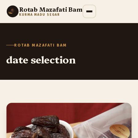
Rotab Mazafati Bam
KURMA MADU SEGAR
ROTAB MAZAFATI BAM
date selection