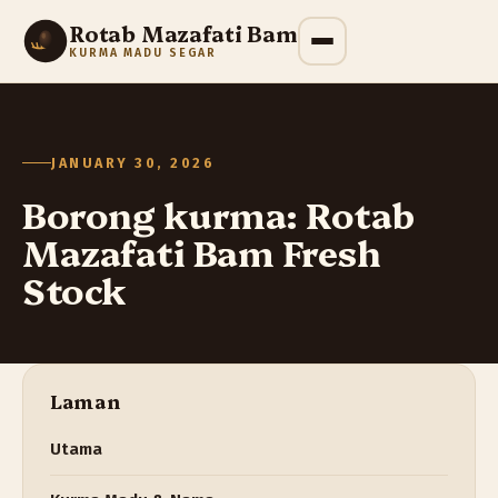
Rotab Mazafati Bam
KURMA MADU SEGAR
JANUARY 30, 2026
Borong kurma: Rotab
Mazafati Bam Fresh
Stock
Laman
Utama