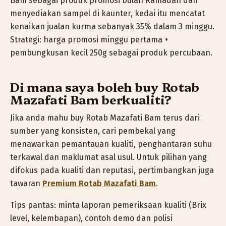
Bam sebagai produk promosi bulan Ramadan dan
menyediakan sampel di kaunter, kedai itu mencatat
kenaikan jualan kurma sebanyak 35% dalam 3 minggu.
Strategi: harga promosi minggu pertama +
pembungkusan kecil 250g sebagai produk percubaan.
Di mana saya boleh buy Rotab
Mazafati Bam berkualiti?
Jika anda mahu buy Rotab Mazafati Bam terus dari
sumber yang konsisten, cari pembekal yang
menawarkan pemantauan kualiti, penghantaran suhu
terkawal dan maklumat asal usul. Untuk pilihan yang
difokus pada kualiti dan reputasi, pertimbangkan juga
tawaran
Premium Rotab Mazafati Bam
.
Tips pantas: minta laporan pemeriksaan kualiti (Brix
level, kelembapan), contoh demo dan polisi