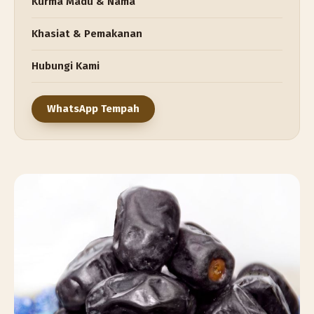
Kurma Madu & Nama
Khasiat & Pemakanan
Hubungi Kami
WhatsApp Tempah