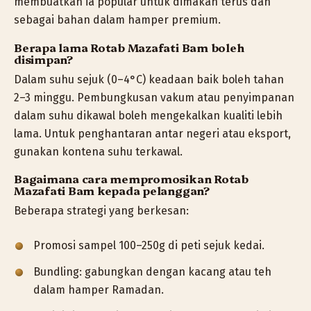
membuatkan ia popular untuk dimakan terus dan
sebagai bahan dalam hamper premium.
Berapa lama Rotab Mazafati Bam boleh
disimpan?
Dalam suhu sejuk (0–4°C) keadaan baik boleh tahan
2–3 minggu. Pembungkusan vakum atau penyimpanan
dalam suhu dikawal boleh mengekalkan kualiti lebih
lama. Untuk penghantaran antar negeri atau eksport,
gunakan kontena suhu terkawal.
Bagaimana cara mempromosikan Rotab
Mazafati Bam kepada pelanggan?
Beberapa strategi yang berkesan:
Promosi sampel 100–250g di peti sejuk kedai.
Bundling: gabungkan dengan kacang atau teh
dalam hamper Ramadan.